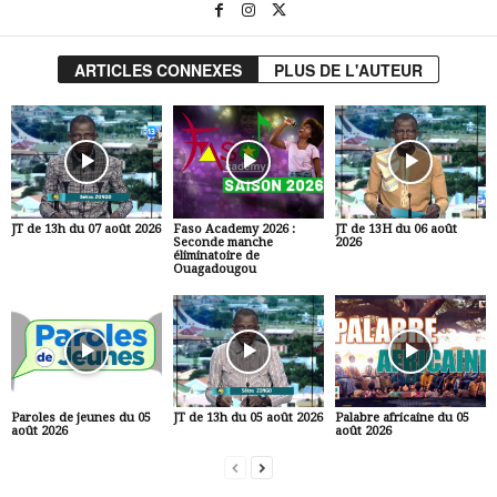
ARTICLES CONNEXES
PLUS DE L'AUTEUR
JT de 13h du 07 août 2026
Faso Academy 2026 :
JT de 13H du 06 août
Seconde manche
2026
éliminatoire de
Ouagadougou
Paroles de jeunes du 05
JT de 13h du 05 août 2026
Palabre africaine du 05
août 2026
août 2026