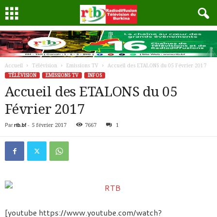
Accueil
Télévision
Emissions TV
Accueil des ETALONS du 05 Février 2017
TÉLÉVISION
EMISSIONS TV
INFOS
Accueil des ETALONS du 05
Février 2017
Par
rtb.bf
-
5 février 2017
7667
1
[youtube https://www.youtube.com/watch?