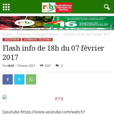
Accueil
Télévision
Journaux Télévisés
Flash info de 18h du 07 février 2017
TÉLÉVISION
JOURNAUX TÉLÉVISÉS
Flash info de 18h du 07 février
2017
Par
rtb.bf
-
7 février 2017
2227
0
[youtube https://www.youtube.com/watch?