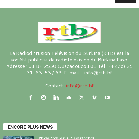
La Radiodiffusion Télévision du Burkina (RTB) est la
société publique de radiotélévision du Burkina Faso.
Adresse : 01 BP 2530 Ouagadougou 01 Tél : (+226) 25
31-83-53 / 63 E-mail : info@rtb.bf
Contact:
info@rtb.bf
ENCORE PLUS NEWS
JT de 13h du 07 août 2026