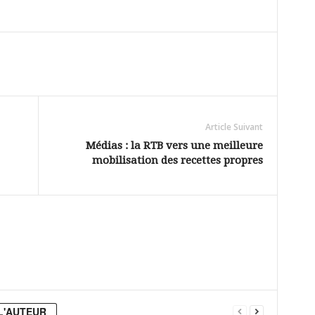
Article Suivant
Médias : la RTB vers une meilleure
mobilisation des recettes propres
L'AUTEUR