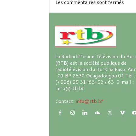
Les commentaires sont fermés
La Radiodiffusion Télévision du Bur
(RTB) est la société publique de
radiotélévision du Burkina Faso. Ad
: 01 BP 2530 Ouagadougou 01 Tél :
(+226) 25 31-83-53 / 63 E-mail :
info@rtb.bf
Contact:
info@rtb.bf