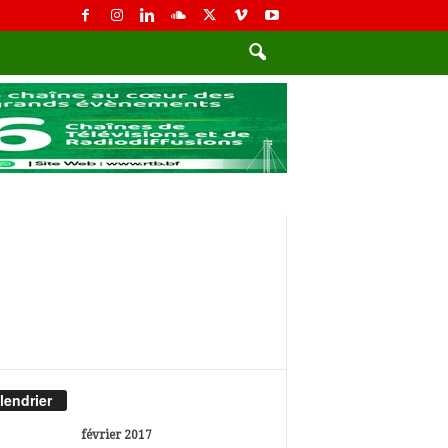
lendrier
février 2017