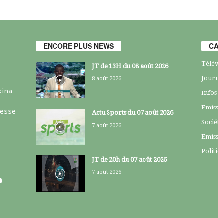
ENCORE PLUS NEWS
CA
Télév
JT de 13H du 08 août 2026
Journ
8 août 2026
kina
Infos
Emiss
resse
Actu Sports du 07 août 2026
Socié
7 août 2026
Emiss
Polit
JT de 20h du 07 août 2026
7 août 2026