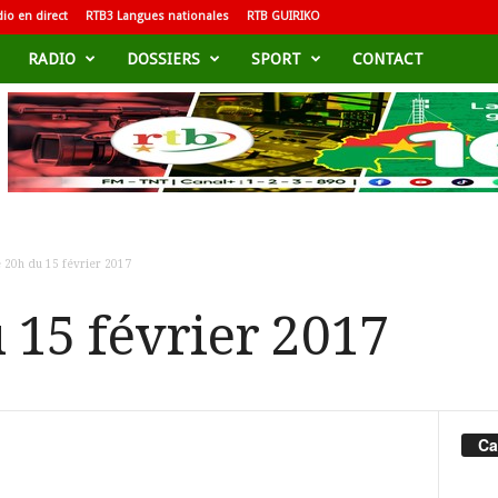
io en direct
RTB3 Langues nationales
RTB GUIRIKO
RADIO
DOSSIERS
SPORT
CONTACT
e 20h du 15 février 2017
 15 février 2017
Ca