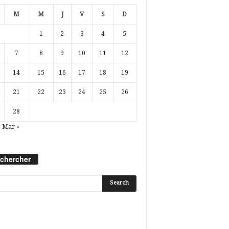
M
M
J
V
S
D
1
2
3
4
5
7
8
9
10
11
12
14
15
16
17
18
19
21
22
23
24
25
26
28
Mar »
chercher