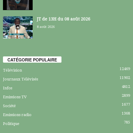
JT de 13H du 08 août 2026
8 août 2026
CATÉGORIE POPULAIRE
12469
Télévision
11902
Journaux Télévisés
4812
Infos
2899
Emissions TV
1677
Société
1368
Emissions radio
785
Politique