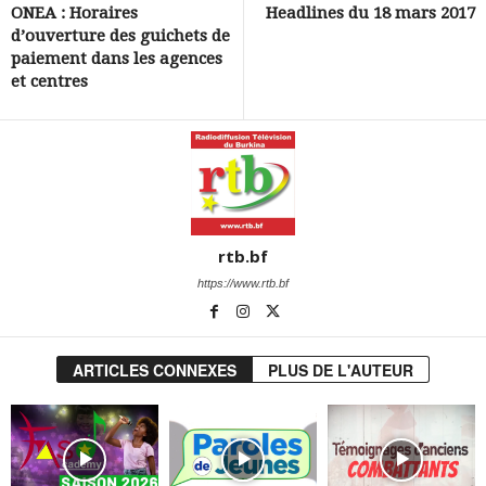
ONEA : Horaires
Headlines du 18 mars 2017
d’ouverture des guichets de
paiement dans les agences
et centres
rtb.bf
https://www.rtb.bf
ARTICLES CONNEXES
PLUS DE L'AUTEUR