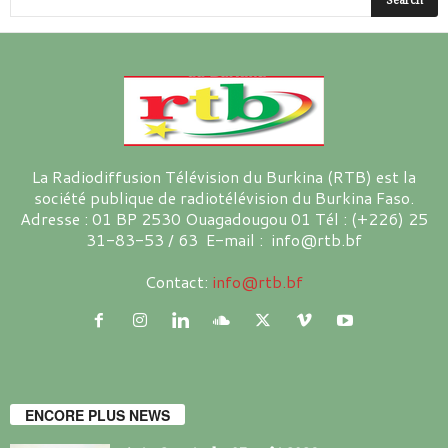
La Radiodiffusion Télévision du Burkina (RTB) est la
société publique de radiotélévision du Burkina Faso.
Adresse : 01 BP 2530 Ouagadougou 01 Tél : (+226) 25
31-83-53 / 63 E-mail : info@rtb.bf
Contact:
info@rtb.bf
ENCORE PLUS NEWS