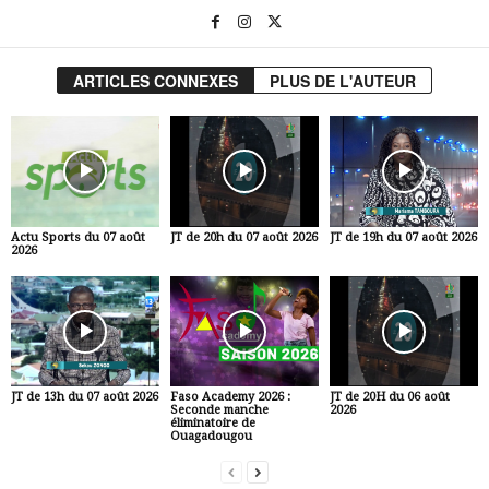
ARTICLES CONNEXES
PLUS DE L'AUTEUR
Actu Sports du 07 août
JT de 20h du 07 août 2026
JT de 19h du 07 août 2026
2026
JT de 13h du 07 août 2026
Faso Academy 2026 :
JT de 20H du 06 août
Seconde manche
2026
éliminatoire de
Ouagadougou