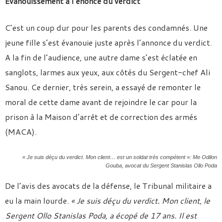
Évanouissement à l’énoncé du verdict
C’est un coup dur pour les parents des condamnés. Une
jeune fille s’est évanouie juste après l’annonce du verdict.
A la fin de l’audience, une autre dame s’est éclatée en
sanglots, larmes aux yeux, aux côtés du Sergent-chef Ali
Sanou. Ce dernier, très serein, a essayé de remonter le
moral de cette dame avant de rejoindre le car pour la
prison à la Maison d’arrêt et de correction des armés
(MACA).
« Je suis déçu du verdict. Mon client… est un soldat très compétent »: Me Odilon
Gouba, avocat du Sergent Stanislas Ollo Poda
De l’avis des avocats de la défense, le Tribunal militaire a
eu la main lourde.
« Je suis déçu du verdict. Mon client, le
Sergent Ollo Stanislas Poda, a écopé de 17 ans. Il est