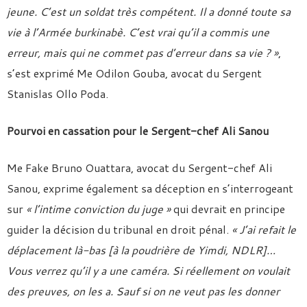
jeune. C’est un soldat très compétent. Il a donné toute sa
vie à l’Armée burkinabè. C’est vrai qu’il a commis une
erreur, mais qui ne commet pas d’erreur dans sa vie ? »
,
s’est exprimé Me Odilon Gouba, avocat du Sergent
Stanislas Ollo Poda.
Pourvoi en cassation pour le Sergent-chef Ali Sanou
Me Fake Bruno Ouattara, avocat du Sergent-chef Ali
Sanou, exprime également sa déception en s’interrogeant
sur
« l’intime conviction du juge »
qui devrait en principe
guider la décision du tribunal en droit pénal.
« J’ai refait le
déplacement là-bas [à la poudrière de Yimdi, NDLR]…
Vous verrez qu’il y a une caméra. Si réellement on voulait
des preuves, on les a. Sauf si on ne veut pas les donner