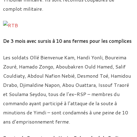
complot militaire.
De 3 mois avec sursis à 10 ans fermes pour les complices
Les soldats Ollé Bienvenue Kam, Handi Yonli, Boureima
Zouré, Hamado Zongo, Aboubakren Ould Hamed, Salif
Couldiaty, Abdoul Nafion Nebié, Desmond Toé, Hamidou
Drabo, Djimaldine Napon, Abou Ouattara, Issouf Traoré
et Soulama Seydou, tous de l’ex-RSP – membres du
commando ayant participé à l’attaque de la soute à
minutions de Yimdi – sont condamnés à une peine de 10
ans d’emprisonnement ferme.