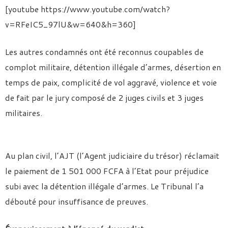
[youtube https://www.youtube.com/watch?
v=RFeIC5_97lU&w=640&h=360]
Les autres condamnés ont été reconnus coupables de
complot militaire, détention illégale d’armes, désertion en
temps de paix, complicité de vol aggravé, violence et voie
de fait par le jury composé de 2 juges civils et 3 juges
militaires.
Au plan civil, l’AJT (l’Agent judiciaire du trésor) réclamait
le paiement de 1 501 000 FCFA à l’Etat pour préjudice
subi avec la détention illégale d’armes. Le Tribunal l’a
débouté pour insuffisance de preuves.