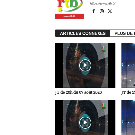
https://www.rtb.bf
ARTICLES CONNEXES
PLUS DE 
JT de 20h du 07 août 2026
JT de 1