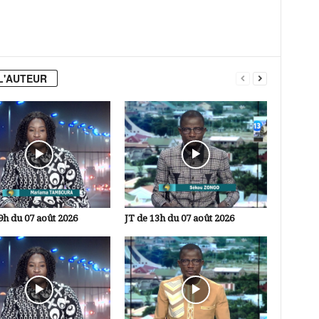
L'AUTEUR
9h du 07 août 2026
JT de 13h du 07 août 2026