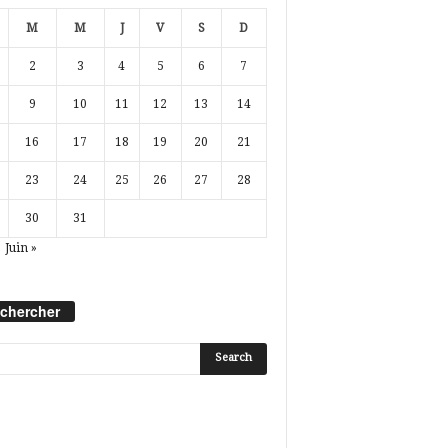
M
M
J
V
S
D
2
3
4
5
6
7
9
10
11
12
13
14
16
17
18
19
20
21
23
24
25
26
27
28
30
31
Juin »
chercher