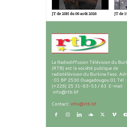
JT de 20H du 06 août 2026
JT de 1
La Radiodiffusion Télévision du Bur
(RTB) est la société publique de
radiotélévision du Burkina Faso. Ad
: 01 BP 2530 Ouagadougou 01 Tél :
(+226) 25 31-83-53 / 63 E-mail :
info@rtb.bf
Contact:
info@rtb.bf