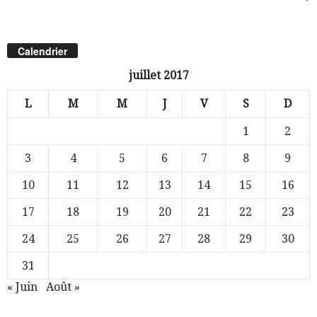
Calendrier
juillet 2017
L
M
M
J
V
S
D
1
2
3
4
5
6
7
8
9
10
11
12
13
14
15
16
17
18
19
20
21
22
23
24
25
26
27
28
29
30
31
« Juin
Août »