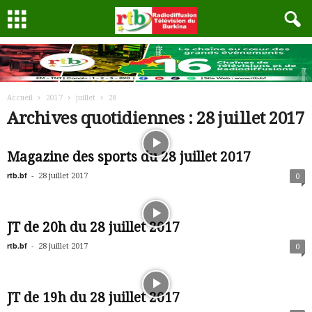
Accueil
2017
juillet
28
Archives quotidiennes : 28 juillet 2017
Magazine des sports du 28 juillet 2017
rtb.bf
-
28 juillet 2017
0
JT de 20h du 28 juillet 2017
rtb.bf
-
28 juillet 2017
0
JT de 19h du 28 juillet 2017