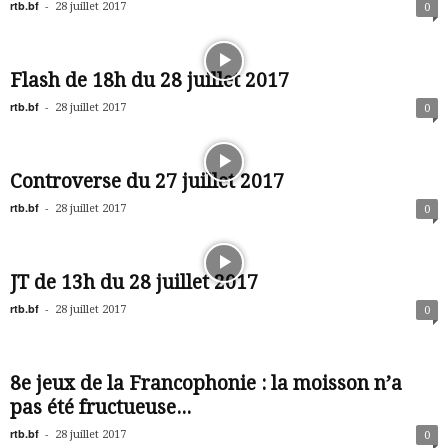
rtb.bf
-
28 juillet 2017
0
Flash de 18h du 28 juillet 2017
rtb.bf
-
28 juillet 2017
0
Controverse du 27 juillet 2017
rtb.bf
-
28 juillet 2017
0
JT de 13h du 28 juillet 2017
rtb.bf
-
28 juillet 2017
0
8e jeux de la Francophonie : la moisson n’a
pas été fructueuse...
rtb.bf
-
28 juillet 2017
0