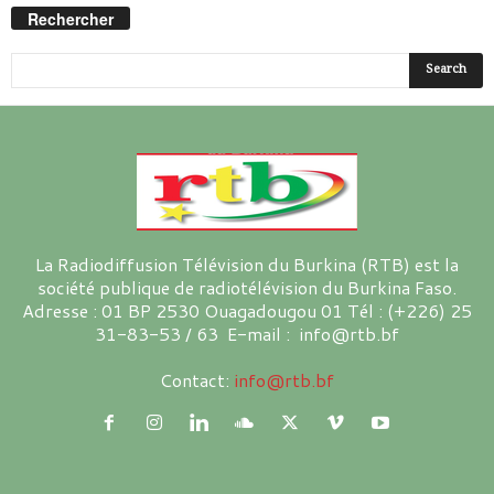
Rechercher
La Radiodiffusion Télévision du Burkina (RTB) est la
société publique de radiotélévision du Burkina Faso.
Adresse : 01 BP 2530 Ouagadougou 01 Tél : (+226) 25
31-83-53 / 63 E-mail : info@rtb.bf
Contact:
info@rtb.bf