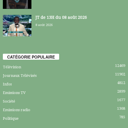
JT de 13H du 08 août 2026
8 août 2026
CATÉGORIE POPULAIRE
12469
Télévision
11902
Journaux Télévisés
4812
Infos
2899
Emissions TV
1677
Société
1368
Emissions radio
785
Politique