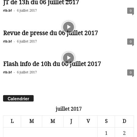
JT de 13h du 06 juillet 2017
rtb.bf
-
6 juillet 2017
0
Revue de presse du 06 juillet 2017
rtb.bf
-
6 juillet 2017
0
Flash info de 10h du 06 juillet 2017
rtb.bf
-
6 juillet 2017
0
Calendrier
juillet 2017
L
M
M
J
V
S
D
1
2