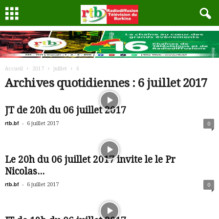
Accueil
2017
juillet
6
Archives quotidiennes : 6 juillet 2017
JT de 20h du 06 juillet 2017
rtb.bf
-
6 juillet 2017
0
Le 20h du 06 juillet 2017 invite le le Pr
Nicolas...
rtb.bf
-
6 juillet 2017
0