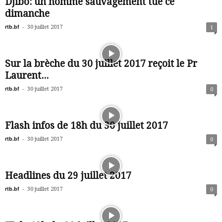
Djibo: un homme sauvagement tué ce
dimanche
rtb.bf
-
30 juillet 2017
1
Sur la brèche du 30 juillet 2017 reçoit le Pr
Laurent...
rtb.bf
-
30 juillet 2017
0
Flash infos de 18h du 30 juillet 2017
rtb.bf
-
30 juillet 2017
0
Headlines du 29 juillet 2017
rtb.bf
-
30 juillet 2017
0