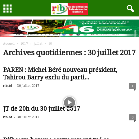
Accueil
2017
juillet
30
Archives quotidiennes : 30 juillet 2017
PAREN : Michel Béré nouveau président,
Tahirou Barry exclu du parti...
rtb.bf
-
30 juillet 2017
1
JT de 20h du 30 juillet 2017
rtb.bf
-
30 juillet 2017
0