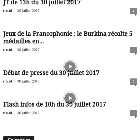
JT de 13h du 30 juillet 2017
rtb.bf
-
30 juillet 2017
1
Jeux de la Francophonie : le Burkina récolte 5
médailles en...
rtb.bf
-
30 juillet 2017
0
Débat de presse du 30 juillet 2017
rtb.bf
-
30 juillet 2017
0
Flash infos de 10h du 30 juillet 2017
rtb.bf
-
30 juillet 2017
0
Calendrier