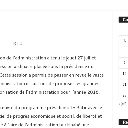
Ca
L
on de l’administration a tenu le jeudi 27 juillet
7
sion ordinaire placée sous la présidence du
Cette session a permis de passer en revue le vaste
14
dministration et surtout de proposer les grandes
21
lorisation de l’administration pour l’année 2018.
28
« Juil
n œuvre du programme présidentiel « Bâtir avec le
e, de progrès économique et social, de liberté et
Re
le à faire de l’administration burkinabè une