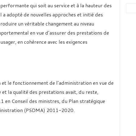
performante qui soit au service et à la hauteur des
il a adopté de nouvelles approches et initié des
roduire un véritable changement au niveau
mportemental en vue d’assurer des prestations de
l’usager, en cohérence avec les exigences
n et le fonctionnement de l’administration en vue de
e et la qualité des prestations avait, du reste,
011 en Conseil des ministres, du Plan stratégique
ministration (PSDMA) 2011-2020.