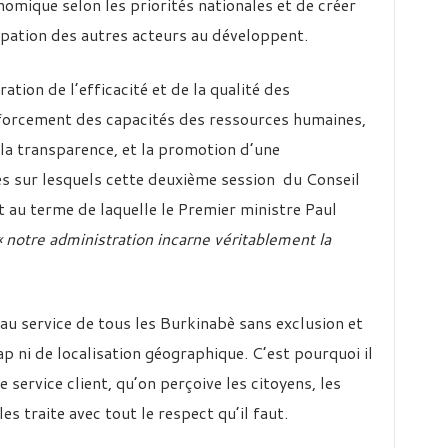
omique selon les priorités nationales et de créer
cipation des autres acteurs au développent.
ration de l’efficacité et de la qualité des
enforcement des capacités des ressources humaines,
 la transparence, et la promotion d’une
es sur lesquels cette deuxième session du Conseil
 au terme de laquelle le Premier ministre Paul
« notre administration incarne véritablement la
 au service de tous les Burkinabè sans exclusion et
p ni de localisation géographique. C’est pourquoi il
e service client, qu’on perçoive les citoyens, les
s traite avec tout le respect qu’il faut.