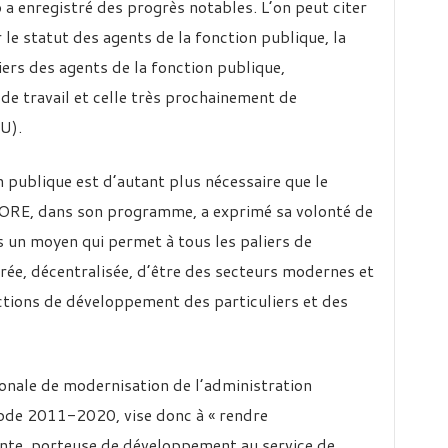
o a enregistré des progrès notables. L’on peut citer
r le statut des agents de la fonction publique, la
iers des agents de la fonction publique,
 de travail et celle très prochainement de
U).
 publique est d’autant plus nécessaire que le
ORE, dans son programme, a exprimé sa volonté de
cs un moyen qui permet à tous les paliers de
rée, décentralisée, d’être des secteurs modernes et
tions de développement des particuliers et des
onale de modernisation de l’administration
iode 2011-2020, vise donc à « rendre
nte, porteuse de développement au service de