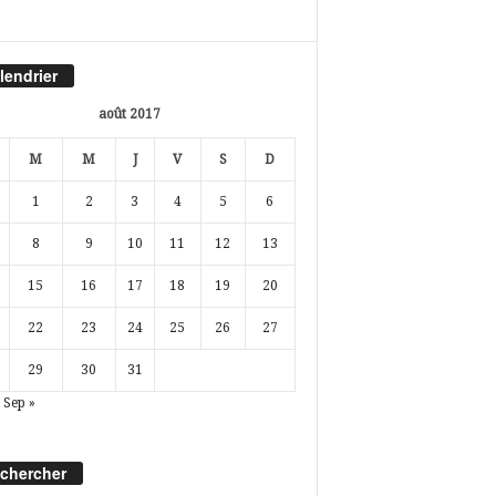
lendrier
août 2017
M
M
J
V
S
D
1
2
3
4
5
6
8
9
10
11
12
13
15
16
17
18
19
20
22
23
24
25
26
27
29
30
31
Sep »
chercher