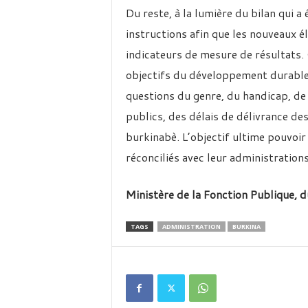
Du reste, à la lumière du bilan qui a 
instructions afin que les nouveaux é
indicateurs de mesure de résultats
objectifs du développement durable d
questions du genre, du handicap, de 
publics, des délais de délivrance de
burkinabè. L’objectif ultime pouvoir
réconciliés avec leur administration
Ministère de la Fonction Publique, d
TAGS
ADMINISTRATION
BURKINA