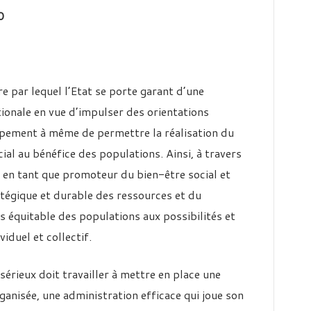
20
e par lequel l’Etat se porte garant d’une
tionale en vue d’impulser des orientations
ppement à même de permettre la réalisation du
ial au bénéfice des populations. Ainsi, à travers
it en tant que promoteur du bien-être social et
tégique et durable des ressources et du
équitable des populations aux possibilités et
duel et collectif.
sérieux doit travailler à mettre en place une
ganisée, une administration efficace qui joue son