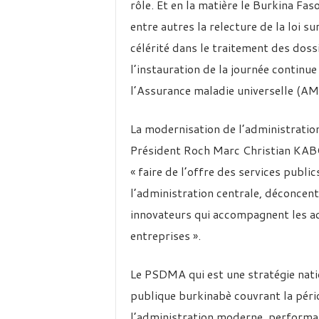
rôle. Et en la matière le Burkina Fas
entre autres la relecture de la loi su
célérité dans le traitement des doss
l’instauration de la journée continue
l’Assurance maladie universelle (AM
La modernisation de l’administration
Président Roch Marc Christian KAB
« faire de l’offre des services publi
l’administration centrale, déconcent
innovateurs qui accompagnent les ac
entreprises ».
Le PSDMA qui est une stratégie nati
publique burkinabè couvrant la pér
l’administration moderne, performa