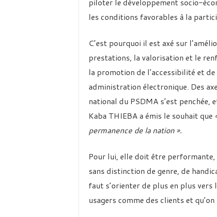
piloter le développement socio-écon
les conditions favorables à la parti
C’est pourquoi il est axé sur l’amélio
prestations, la valorisation et le r
la promotion de l’accessibilité et de
administration électronique. Des ax
national du PSDMA s’est penchée, et
Kaba THIEBA a émis le souhait que
permanence de la nation ».
Pour lui, elle doit être performante,
sans distinction de genre, de handica
faut s’orienter de plus en plus vers l
usagers comme des clients et qu’on le