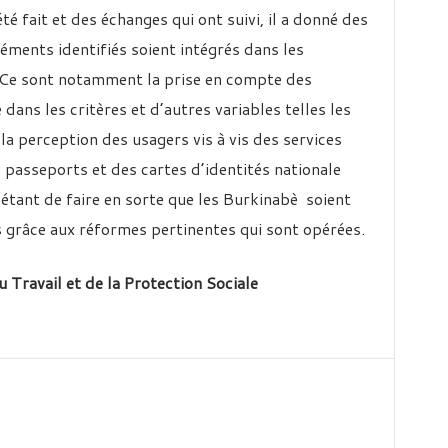
été fait et des échanges qui ont suivi, il a donné des
léments identifiés soient intégrés dans les
. Ce sont notamment la prise en compte des
ans les critères et d’autres variables telles les
la perception des usagers vis à vis des services
s passeports et des cartes d’identités nationale
 étant de faire en sorte que les Burkinabè soient
s grâce aux réformes pertinentes qui sont opérées.
u Travail
et de la Protection Sociale