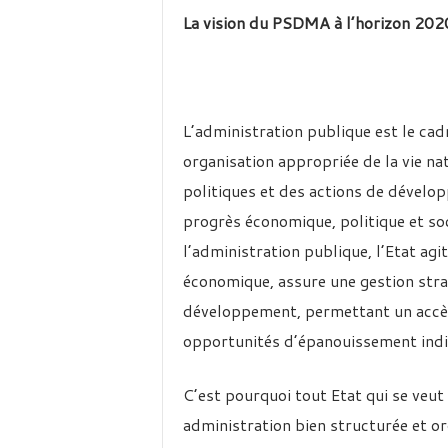
La vision du PSDMA à l’horizon 20
L’administration publique est le cadr
organisation appropriée de la vie na
politiques et des actions de dévelo
progrès économique, politique et soc
l’administration publique, l’Etat ag
économique, assure une gestion stra
développement, permettant un accès 
opportunités d’épanouissement indivi
C’est pourquoi tout Etat qui se veut 
administration bien structurée et or