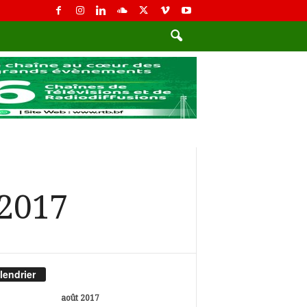
 2017
lendrier
août 2017