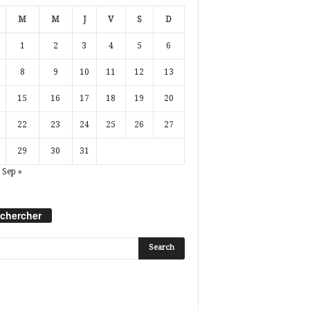
M
M
J
V
S
D
1
2
3
4
5
6
8
9
10
11
12
13
15
16
17
18
19
20
22
23
24
25
26
27
29
30
31
Sep »
chercher