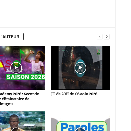
L'AUTEUR
cademy 2026 : Seconde
JT de 20H du 06 août 2026
 éliminatoire de
dougou