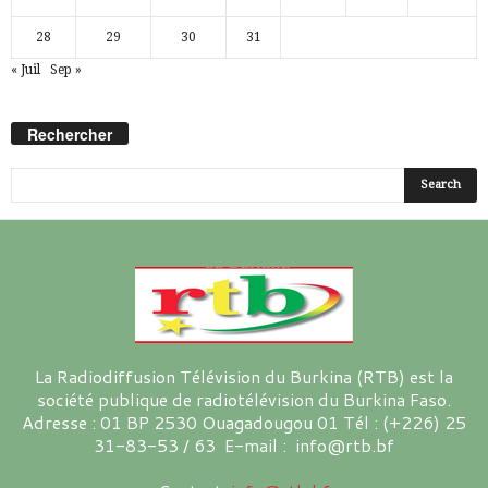
28
29
30
31
« Juil
Sep »
Rechercher
La Radiodiffusion Télévision du Burkina (RTB) est la
société publique de radiotélévision du Burkina Faso.
Adresse : 01 BP 2530 Ouagadougou 01 Tél : (+226) 25
31-83-53 / 63 E-mail : info@rtb.bf