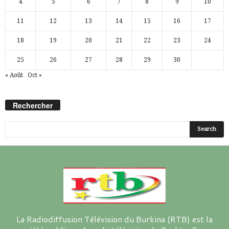
4
5
6
7
8
9
10
11
12
13
14
15
16
17
18
19
20
21
22
23
24
25
26
27
28
29
30
« Août
Oct »
Rechercher
La Radiodiffusion Télévision du Burkina (RTB) est la