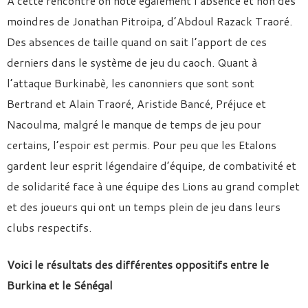
A cette rencontre on note également l’absence et non des
moindres de Jonathan Pitroipa, d’Abdoul Razack Traoré.
Des absences de taille quand on sait l’apport de ces
derniers dans le système de jeu du caoch. Quant à
l’attaque Burkinabè, les canonniers que sont sont
Bertrand et Alain Traoré, Aristide Bancé, Préjuce et
Nacoulma, malgré le manque de temps de jeu pour
certains, l’espoir est permis. Pour peu que les Etalons
gardent leur esprit légendaire d’équipe, de combativité et
de solidarité face à une équipe des Lions au grand complet
et des joueurs qui ont un temps plein de jeu dans leurs
clubs respectifs.
Voici le résultats des différentes oppositifs entre le
Burkina et le Sénégal