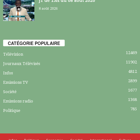
JT de 13H du 08 août 2026
8 août 2026
CATÉGORIE POPULAIRE
12469
Télévision
11902
Journaux Télévisés
4812
Infos
2899
Emissions TV
1677
Société
1368
Emissions radio
785
Politique