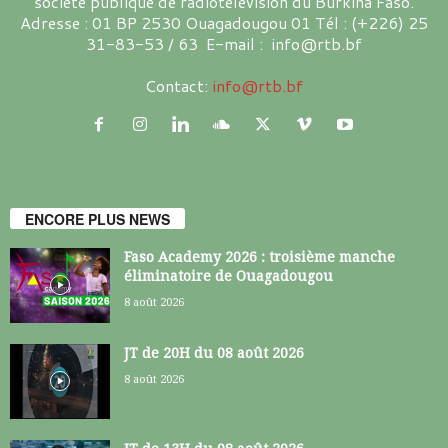
société publique de radiotélévision du Burkina Faso.
Adresse : 01 BP 2530 Ouagadougou 01 Tél : (+226) 25
31-83-53 / 63 E-mail : info@rtb.bf
Contact:
info@rtb.bf
ENCORE PLUS NEWS
Faso Academy 2026 : troisième manche
éliminatoire de Ouagadougou
8 août 2026
JT de 20H du 08 août 2026
8 août 2026