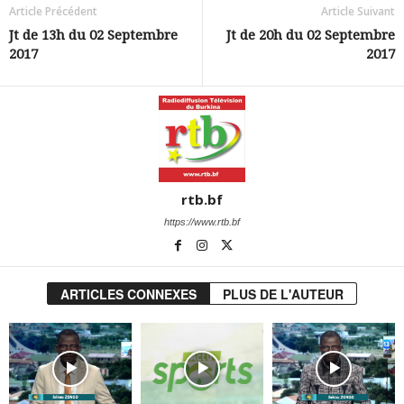
Article Précédent
Article Suivant
Jt de 13h du 02 Septembre
Jt de 20h du 02 Septembre
2017
2017
rtb.bf
https://www.rtb.bf
ARTICLES CONNEXES
PLUS DE L'AUTEUR