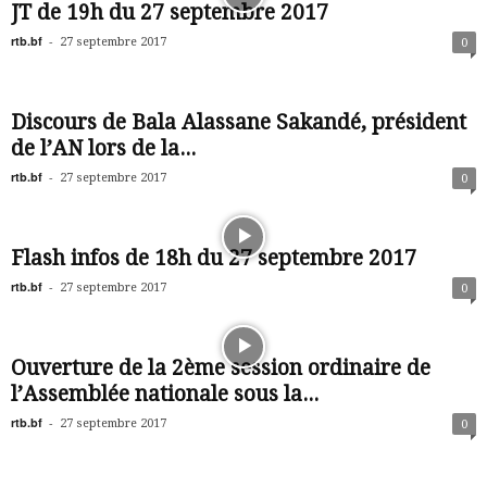
JT de 19h du 27 septembre 2017
rtb.bf
-
27 septembre 2017
0
Discours de Bala Alassane Sakandé, président
de l’AN lors de la...
rtb.bf
-
27 septembre 2017
0
Flash infos de 18h du 27 septembre 2017
rtb.bf
-
27 septembre 2017
0
Ouverture de la 2ème session ordinaire de
l’Assemblée nationale sous la...
rtb.bf
-
27 septembre 2017
0