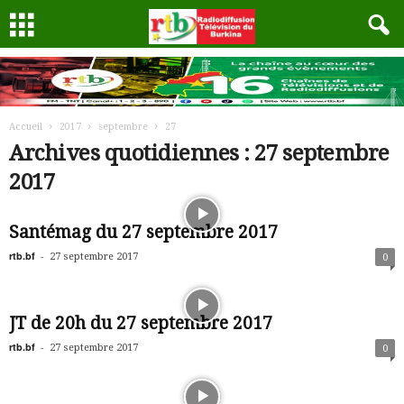
Accueil
2017
septembre
27
Archives quotidiennes : 27 septembre
2017
Santémag du 27 septembre 2017
rtb.bf
-
27 septembre 2017
0
JT de 20h du 27 septembre 2017
rtb.bf
-
27 septembre 2017
0