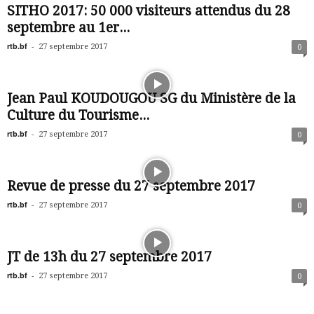
SITHO 2017: 50 000 visiteurs attendus du 28
septembre au 1er...
rtb.bf
-
27 septembre 2017
0
Jean Paul KOUDOUGOU SG du Ministère de la
Culture du Tourisme...
rtb.bf
-
27 septembre 2017
0
Revue de presse du 27 septembre 2017
rtb.bf
-
27 septembre 2017
0
JT de 13h du 27 septembre 2017
rtb.bf
-
27 septembre 2017
0