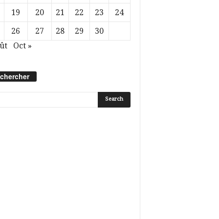
19
20
21
22
23
24
26
27
28
29
30
ût
Oct »
chercher