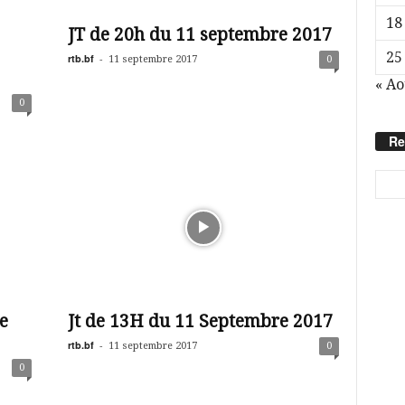
18
JT de 20h du 11 septembre 2017
25
rtb.bf
-
11 septembre 2017
0
« Ao
0
Re
e
Jt de 13H du 11 Septembre 2017
rtb.bf
-
11 septembre 2017
0
0