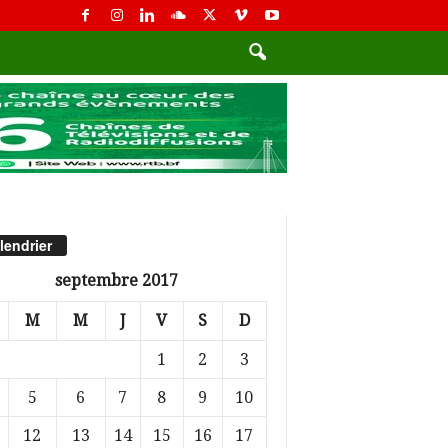
lendrier
septembre 2017
M
M
J
V
S
D
1
2
3
5
6
7
8
9
10
12
13
14
15
16
17