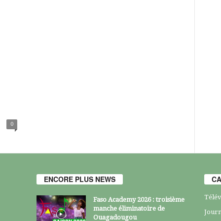
0
ENCORE PLUS NEWS
CA
Télév
Faso Academy 2026 : troisième
manche éliminatoire de
Journ
Ouagadougou