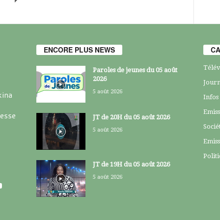
ENCORE PLUS NEWS
CA
Télév
Paroles de jeunes du 05 août
2026
Journ
5 août 2026
kina
Infos
Emiss
resse
JT de 20H du 05 août 2026
Socié
5 août 2026
Emiss
Polit
JT de 19H du 05 août 2026
5 août 2026