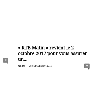
« RTB Matin » revient le 2
octobre 2017 pour vous assurer
un...
0
rtb.bf
-
28 septembre 2017
0