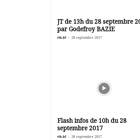
JT de 13h du 28 septembre 2
par Godefroy BAZIE
rtb.bf
-
28 septembre 2017
Flash infos de 10h du 28
septembre 2017
rtb.bf
-
28 septembre 2017