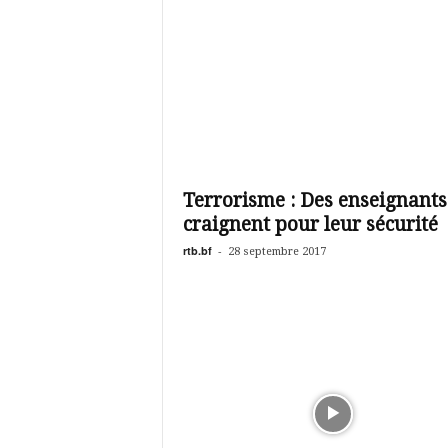
Terrorisme : Des enseignants
craignent pour leur sécurité
rtb.bf
-
28 septembre 2017