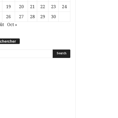
19
20
21
22
23
24
26
27
28
29
30
ût
Oct »
chercher