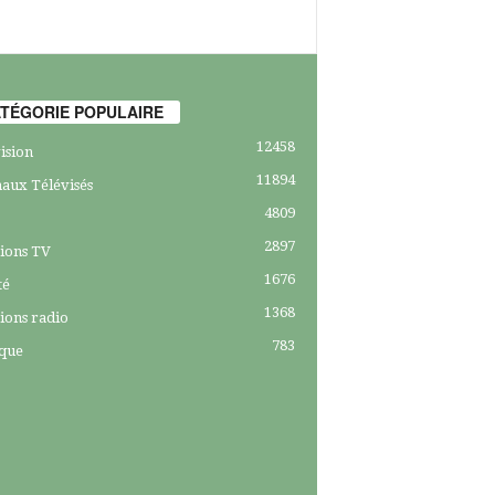
TÉGORIE POPULAIRE
12458
ision
11894
aux Télévisés
4809
2897
ions TV
1676
té
1368
ions radio
783
ique