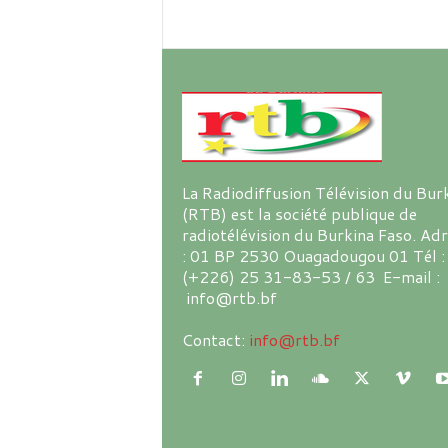
La Radiodiffusion Télévision du Bur
(RTB) est la société publique de
radiotélévision du Burkina Faso. Ad
: 01 BP 2530 Ouagadougou 01 Tél :
(+226) 25 31-83-53 / 63 E-mail :
info@rtb.bf
Contact:
info@rtb.bf