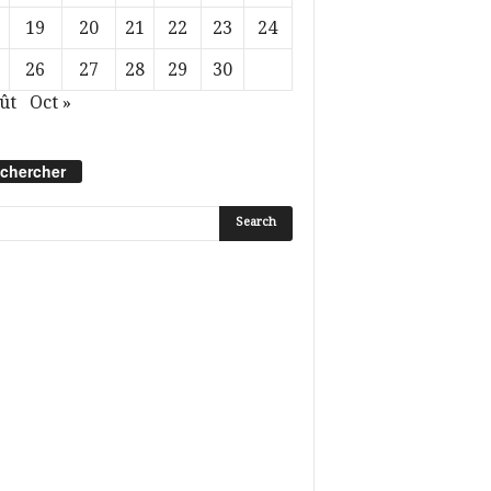
19
20
21
22
23
24
26
27
28
29
30
ût
Oct »
chercher