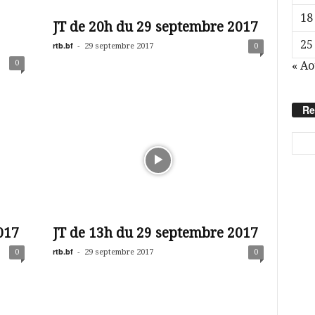
18
JT de 20h du 29 septembre 2017
25
rtb.bf
-
29 septembre 2017
0
0
« Ao
Re
017
JT de 13h du 29 septembre 2017
rtb.bf
-
0
29 septembre 2017
0