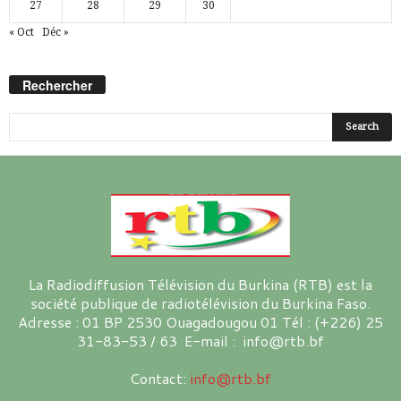
27
28
29
30
« Oct
Déc »
Rechercher
La Radiodiffusion Télévision du Burkina (RTB) est la
société publique de radiotélévision du Burkina Faso.
Adresse : 01 BP 2530 Ouagadougou 01 Tél : (+226) 25
31-83-53 / 63 E-mail : info@rtb.bf
Contact:
info@rtb.bf