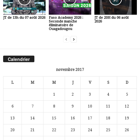
JT de 13h du 07 août 2026
Faso Academy 2026 :
JT de 20H du 06 août
Seconde manche
2026
éliminatoire de
Ouagadougou
Calendrier
novembre 2017
L
M
M
J
V
S
D
1
2
3
4
5
6
7
8
9
10
11
12
13
14
15
16
17
18
19
20
21
22
23
24
25
26