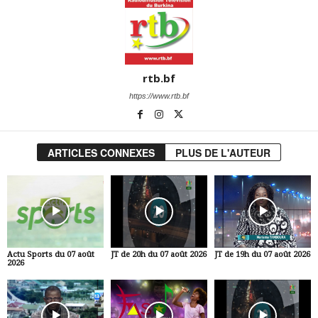
rtb.bf
https://www.rtb.bf
ARTICLES CONNEXES
PLUS DE L'AUTEUR
Actu Sports du 07 août
JT de 20h du 07 août 2026
JT de 19h du 07 août 2026
2026