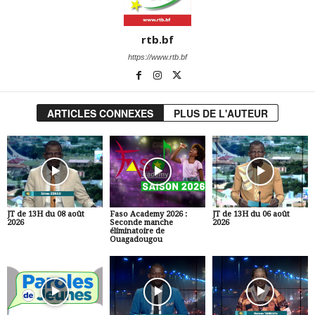
rtb.bf
https://www.rtb.bf
ARTICLES CONNEXES
PLUS DE L'AUTEUR
JT de 13H du 08 août
Faso Academy 2026 :
JT de 13H du 06 août
2026
Seconde manche
2026
éliminatoire de
Ouagadougou