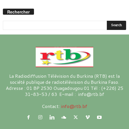
Rechercher
La Radiodiffusion Télévision du Burkina (RTB) est la
société publique de radiotélévision du Burkina Faso.
Adresse : 01 BP 2530 Ouagadougou 01 Tél : (+226) 25
31-83-53 / 63 E-mail : info@rtb.bf
Contact:
info@rtb.bf