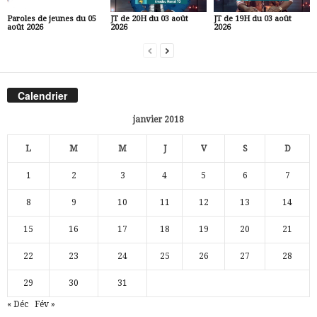
Paroles de jeunes du 05
JT de 20H du 03 août
JT de 19H du 03 août
août 2026
2026
2026
Calendrier
janvier 2018
L
M
M
J
V
S
D
1
2
3
4
5
6
7
8
9
10
11
12
13
14
15
16
17
18
19
20
21
22
23
24
25
26
27
28
29
30
31
« Déc
Fév »