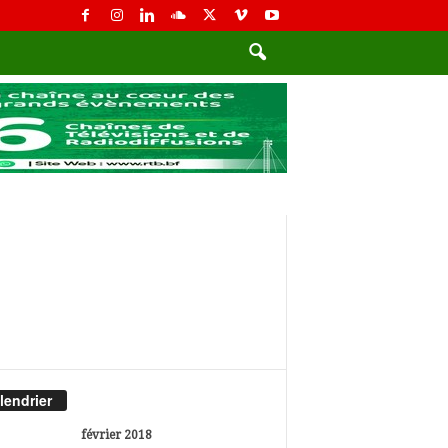
lendrier
février 2018