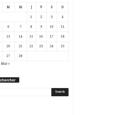
M
M
J
V
S
D
1
2
3
4
6
7
8
9
10
11
13
14
15
16
17
18
20
21
22
23
24
25
27
28
Mar »
chercher