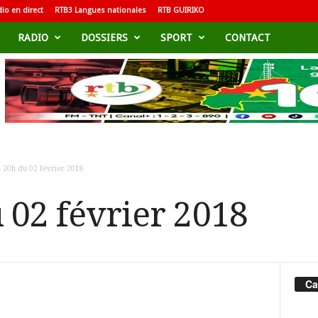
io en direct
RTB3 Langues nationales
RTB GUIRIKO
RADIO
DOSSIERS
SPORT
CONTACT
e 20h du 02 février 2018
 02 février 2018
Ca