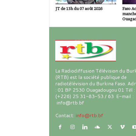
JT de 13h du 07 août 2026
Faso A
manche
Ouaga
La Radiodiffusion Télévision du Bur
(RTB) est la société publique de
radiotélévision du Burkina Faso. Ad
: 01 BP 2530 Ouagadougou 01 Tél :
(+226) 25 31-83-53 / 63 E-mail :
info@rtb.bf
Contact:
info@rtb.bf