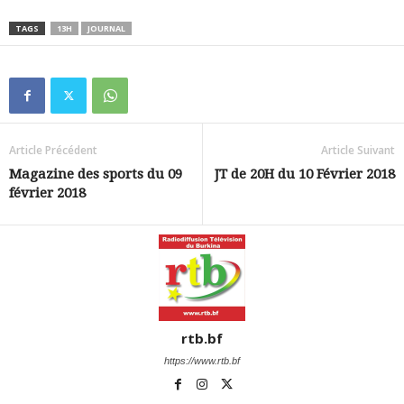
TAGS
13H
JOURNAL
Article Précédent
Article Suivant
Magazine des sports du 09
JT de 20H du 10 Février 2018
février 2018
rtb.bf
https://www.rtb.bf