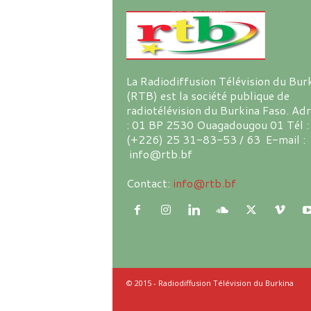
La Radiodiffusion Télévision du Bur
(RTB) est la société publique de
radiotélévision du Burkina Faso. Ad
: 01 BP 2530 Ouagadougou 01 Tél :
(+226) 25 31-83-53 / 63 E-mail :
info@rtb.bf
Contact:
info@rtb.bf
© 2015 - Radiodiffusion Télévision du Burkina