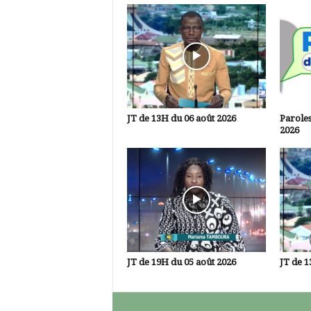
JT de 13H du 06 août 2026
Paroles
2026
JT de 19H du 05 août 2026
JT de 1