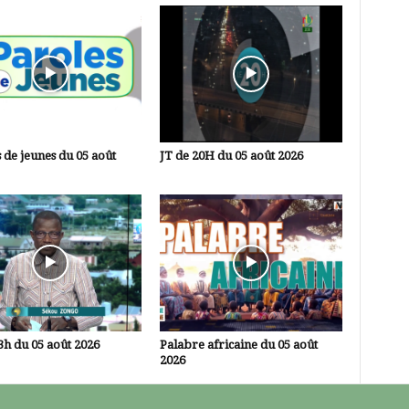
 de jeunes du 05 août
JT de 20H du 05 août 2026
3h du 05 août 2026
Palabre africaine du 05 août
2026