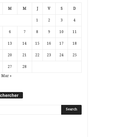
M
M
J
V
S
D
1
2
3
4
6
7
8
9
10
11
13
14
15
16
17
18
20
21
22
23
24
25
27
28
Mar »
chercher