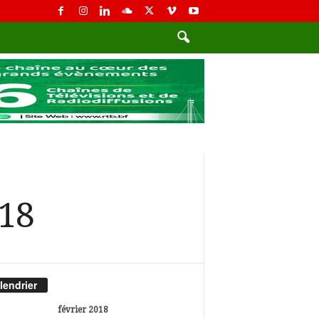
018
lendrier
février 2018