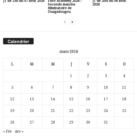
JT de 13h du 07 août 2026
Faso Academy 2026 :
JT de 20H du 06 août
Seconde manche
2026
éliminatoire de
Ouagadougou
Calendrier
mars 2018
L
M
M
J
V
S
D
1
2
3
4
5
6
7
8
9
10
11
12
13
14
15
16
17
18
19
20
21
22
23
24
25
26
27
28
29
30
31
« Fév
Avr »