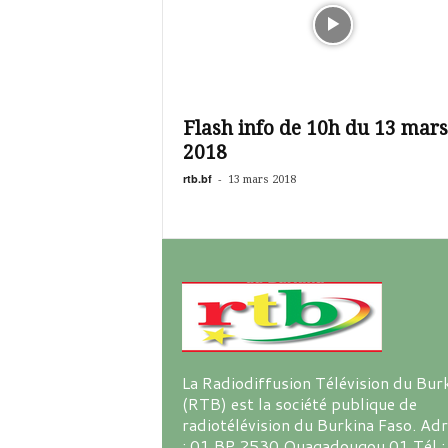
Flash info de 10h du 13 mars
2018
rtb.bf
-
13 mars 2018
La Radiodiffusion Télévision du Bur
(RTB) est la société publique de
radiotélévision du Burkina Faso. Ad
: 01 BP 2530 Ouagadougou 01 Tél :