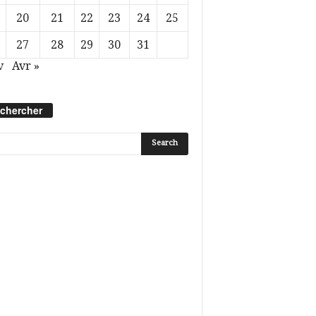
20
21
22
23
24
25
27
28
29
30
31
v
Avr »
chercher