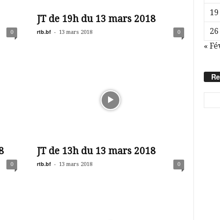
19
JT de 19h du 13 mars 2018
26
rtb.bf
-
0
13 mars 2018
0
« Fé
Re
8
JT de 13h du 13 mars 2018
rtb.bf
-
0
13 mars 2018
0