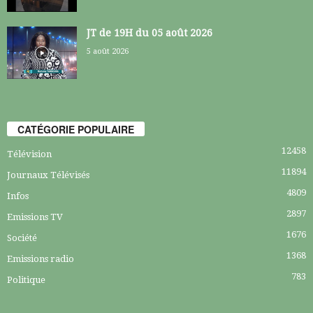
JT de 19H du 05 août 2026
5 août 2026
CATÉGORIE POPULAIRE
12458
Télévision
11894
Journaux Télévisés
4809
Infos
2897
Emissions TV
1676
Société
1368
Emissions radio
783
Politique