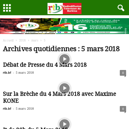
Accueil
2018
mars
5
Archives quotidiennes : 5 mars 2018
Débat de Presse du 4 Mars 2018
rtb.bf
-
5 mars 2018
0
Sur la Brèche du 4 Mars 2018 avec Maxime
KONE
rtb.bf
-
5 mars 2018
0