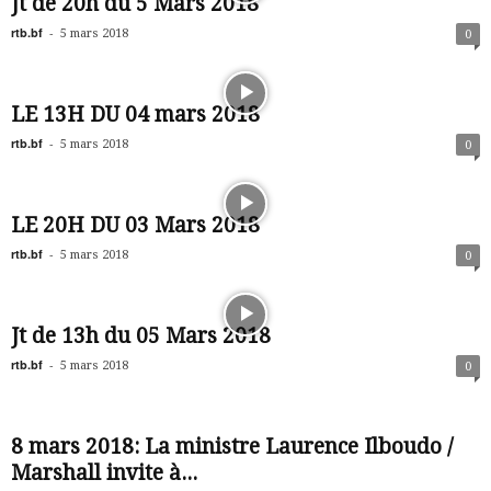
Jt de 20h du 5 Mars 2018
rtb.bf
-
5 mars 2018
0
LE 13H DU 04 mars 2018
rtb.bf
-
5 mars 2018
0
LE 20H DU 03 Mars 2018
rtb.bf
-
5 mars 2018
0
Jt de 13h du 05 Mars 2018
rtb.bf
-
5 mars 2018
0
8 mars 2018: La ministre Laurence Ilboudo /
Marshall invite à...