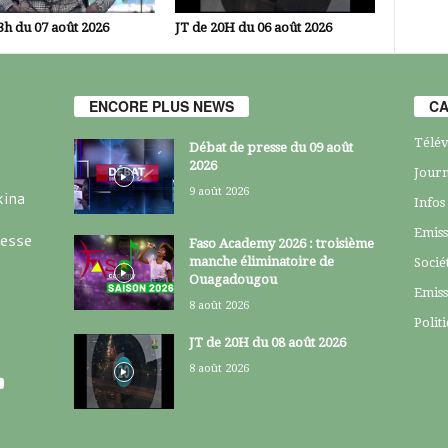
3h du 07 août 2026
JT de 20H du 06 août 2026
ENCORE PLUS NEWS
CA
Télév
Débat de presse du 09 août
2026
Journ
9 août 2026
kina
Infos
Emiss
resse
Faso Academy 2026 : troisième
manche éliminatoire de
Socié
Ouagadougou
Emiss
8 août 2026
Polit
JT de 20H du 08 août 2026
8 août 2026