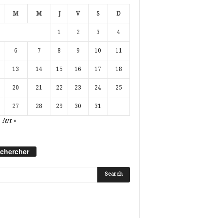
M
M
J
V
S
D
1
2
3
4
6
7
8
9
10
11
13
14
15
16
17
18
20
21
22
23
24
25
27
28
29
30
31
Avr »
chercher