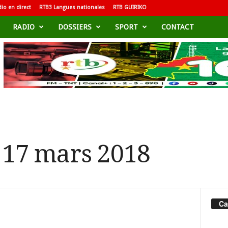
io en direct
RTB3 Langues nationales
RTB GUIRIKO
RADIO
DOSSIERS
SPORT
CONTACT
u 17 mars 2018
Ca