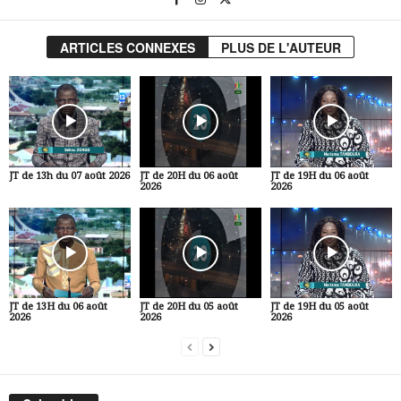
ARTICLES CONNEXES
PLUS DE L'AUTEUR
JT de 13h du 07 août 2026
JT de 20H du 06 août
JT de 19H du 06 août
2026
2026
JT de 13H du 06 août
JT de 20H du 05 août
JT de 19H du 05 août
2026
2026
2026