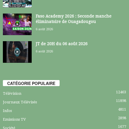
Faso Academy 2026 : Seconde manche
éliminatoire de Ouagadougou
6 août 2026
JT de 20H du 06 août 2026
6 août 2026
CATÉGORIE POPULAIRE
12463
Télévision
11898
Journaux Télévisés
4811
Infos
2898
Emissions TV
1677
Société