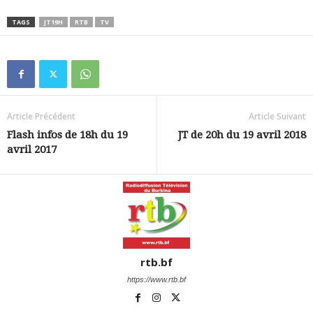
TAGS
JT19H
RTB
TV
Article Précédent
Article Suivant
Flash infos de 18h du 19
JT de 20h du 19 avril 2018
avril 2017
rtb.bf
https://www.rtb.bf