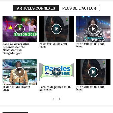
ARTICLES CONNEXES
PLUS DE L'AUTEUR
Faso Academy 2026 :
JT de 20H du 06 août
JT de 19H du 06 août
Seconde manche
2026
2026
éliminatoire de
Ouagadougou
JT de 13H du 06 août
Paroles de jeunes du 05
JT de 20H du 05 août
2026
août 2026
2026