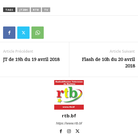
TAGS
JT20H
RTB
TV
Article Précédent
Article Suivant
JT de 19h du 19 avril 2018
Flash de 10h du 20 avril
2018
rtb.bf
https://www.rtb.bf