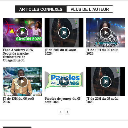
ARTICLES CONNEXES
PLUS DE L'AUTEUR
Faso Academy 2026 :
JT de 20H du 06 août
JT de 19H du 06 août
Seconde manche
2026
2026
éliminatoire de
Ouagadougou
JT de 13H du 06 août
Paroles de jeunes du 05
JT de 20H du 05 août
2026
août 2026
2026