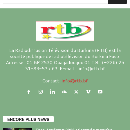
La Radiodiffusion Télévision du Burkina (RTB) est la
société publique de radiotélévision du Burkina Faso.
Adresse : 01 BP 2530 Ouagadougou 01 Tél : (+226) 25
31-83-53 / 63 E-mail : info@rtb.bf
Contact:
info@rtb.bf
ENCORE PLUS NEWS