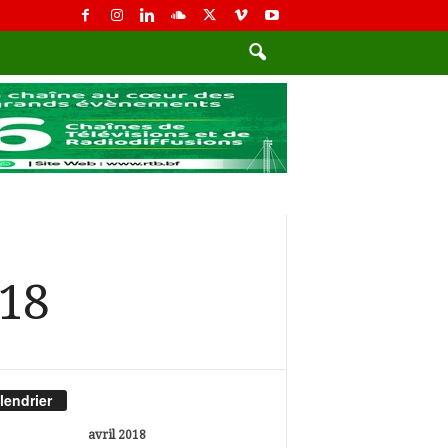
018
lendrier
avril 2018