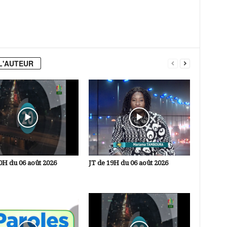
L'AUTEUR
0H du 06 août 2026
JT de 19H du 06 août 2026