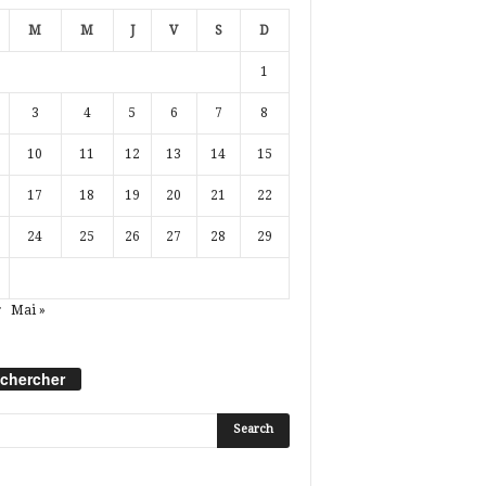
M
M
J
V
S
D
1
3
4
5
6
7
8
10
11
12
13
14
15
17
18
19
20
21
22
24
25
26
27
28
29
r
Mai »
chercher