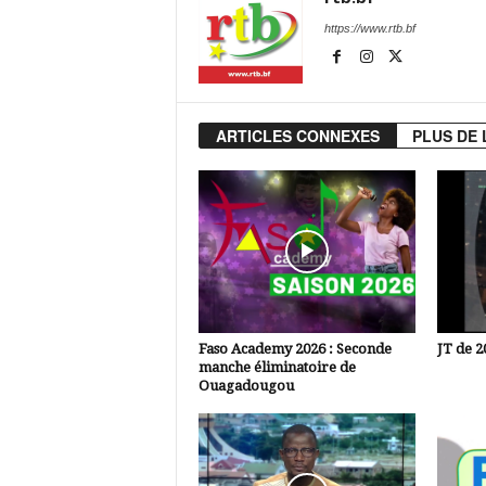
https://www.rtb.bf
ARTICLES CONNEXES
PLUS DE 
Faso Academy 2026 : Seconde
JT de 2
manche éliminatoire de
Ouagadougou