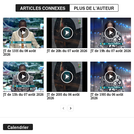
ARTICLES CONNEXES
PLUS DE L'AUTEUR
JT de 13H du 08 août
JT de 20h du 07 août 2026
JT de 19h du 07 août 2026
2026
JT de 13h du 07 août 2026
JT de 20H du 06 août
JT de 19H du 06 août
2026
2026
Calendrier