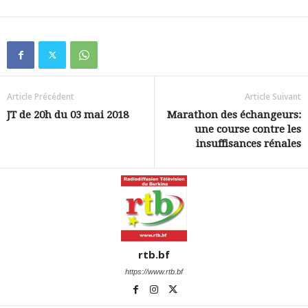
Article Précédent
Article Suivant
JT de 20h du 03 mai 2018
Marathon des échangeurs:
une course contre les
insuffisances rénales
rtb.bf
https://www.rtb.bf