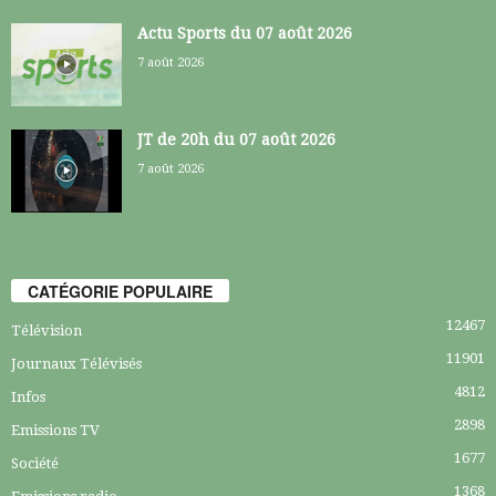
Actu Sports du 07 août 2026
7 août 2026
JT de 20h du 07 août 2026
7 août 2026
CATÉGORIE POPULAIRE
12467
Télévision
11901
Journaux Télévisés
4812
Infos
2898
Emissions TV
1677
Société
1368