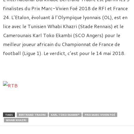
finalistes du Prix Marc-Vivien Foé 2018 de RFI et France
24. L’Etalon, évoluant à l’Olympique lyonnais (OL), est en
lice avec le Tunisien Whabi Khazri (Stade Rennais) et le
Camerounais Karl Toko Ekambi (SCO Angers) pour le
meilleur joueur africain du Championnat de France de
football (Ligue 1). Le verdict, c’est pour le 14 mai 2018.
TAGS
BERTRAND TRAORE
KARL TOKO EKAMBI*
PRIX MARC VIVIEN FOÉ
WHABI KHAZRI