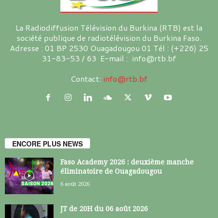
La Radiodiffusion Télévision du Burkina (RTB) est la
société publique de radiotélévision du Burkina Faso.
Adresse : 01 BP 2530 Ouagadougou 01 Tél : (+226) 25
31-83-53 / 63 E-mail : info@rtb.bf
Contact:
info@rtb.bf
ENCORE PLUS NEWS
Faso Academy 2026 : deuxième manche
éliminatoire de Ouagadougou
6 août 2026
JT de 20H du 06 août 2026