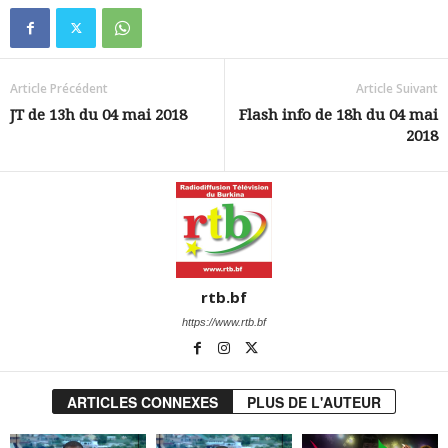
Article Précédent
Article Suivant
JT de 13h du 04 mai 2018
Flash info de 18h du 04 mai
2018
rtb.bf
https://www.rtb.bf
ARTICLES CONNEXES
PLUS DE L'AUTEUR