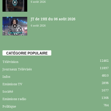
6 août 2026
JT de 19H du 06 août 2026
6 août 2026
CATÉGORIE POPULAIRE
12462
Télévision
11897
Journaux Télévisés
4810
Infos
2898
Emissions TV
1677
Société
1368
Emissions radio
784
Politique