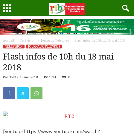
Accueil
Télévision
Journaux Télévisés
Flash infos de 10h du 18 mai 2018
TÉLÉVISION
JOURNAUX TÉLÉVISÉS
Flash infos de 10h du 18 mai
2018
Par
rtb.bf
-
18 mai 2018
1741
0
[youtube https://www.youtube.com/watch?