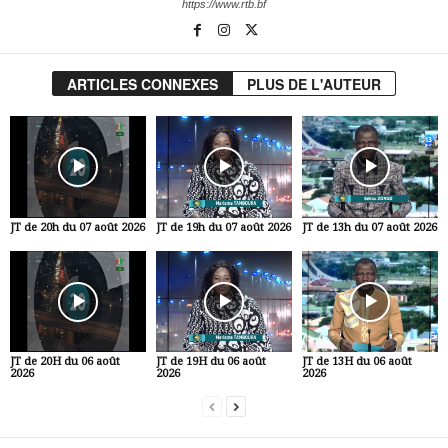
https://www.rtb.bf
ARTICLES CONNEXES
PLUS DE L'AUTEUR
JT de 20h du 07 août 2026
JT de 19h du 07 août 2026
JT de 13h du 07 août 2026
JT de 20H du 06 août
JT de 19H du 06 août
JT de 13H du 06 août
2026
2026
2026