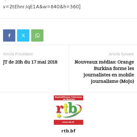
v=2tEhnrJqE1A&w=640&h=360]
Article Précédent
Article Suivant
JT de 20h du 17 mai 2018
Nouveaux médias: Orange
Burkina forme les
journalistes en mobile
journalisme (MoJo)
rtb.bf