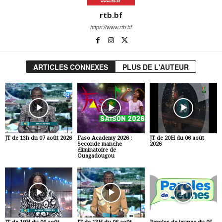
rtb.bf
https://www.rtb.bf
ARTICLES CONNEXES
PLUS DE L'AUTEUR
JT de 13h du 07 août 2026
Faso Academy 2026 :
JT de 20H du 06 août
Seconde manche
2026
éliminatoire de
Ouagadougou