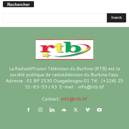
Rechercher
La Radiodiffusion Télévision du Burkina (RTB) est la
société publique de radiotélévision du Burkina Faso.
Adresse : 01 BP 2530 Ouagadougou 01 Tél : (+226) 25
31-83-53 / 63 E-mail : info@rtb.bf
Contact:
info@rtb.bf