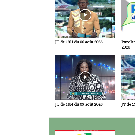
JT de 13H du 06 août 2026
Paroles
2026
JT de 19H du 05 août 2026
JT de 1