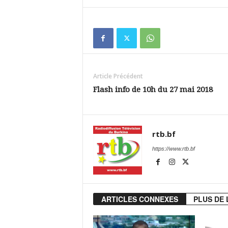
Article Précédent
Flash info de 10h du 27 mai 2018
rtb.bf
https://www.rtb.bf
ARTICLES CONNEXES
PLUS DE 