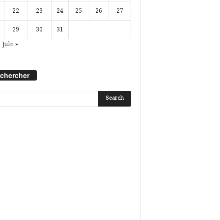
22
23
24
25
26
27
29
30
31
Juin »
chercher