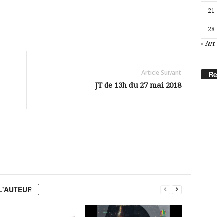
21
28
« Avr
Article Suivant
Re
JT de 13h du 27 mai 2018
L'AUTEUR