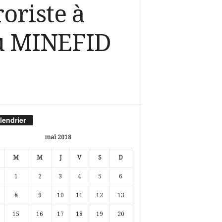
oriste à
du MINEFID
lendrier
mai 2018
M
M
J
V
S
D
1
2
3
4
5
6
8
9
10
11
12
13
15
16
17
18
19
20