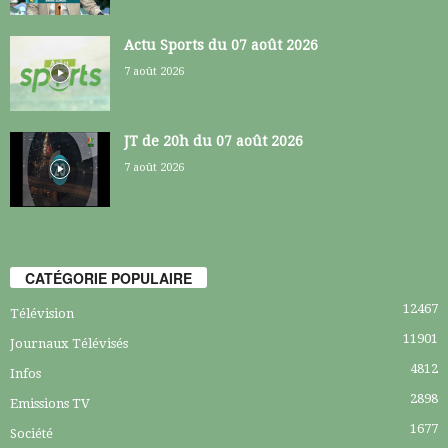
Actu Sports du 07 août 2026
7 août 2026
JT de 20h du 07 août 2026
7 août 2026
CATÉGORIE POPULAIRE
12467
Télévision
11901
Journaux Télévisés
4812
Infos
2898
Emissions TV
1677
Société