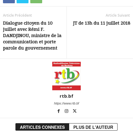
Article Précédent
Article Suivant
Dialogue citoyen du 10
JT de 13h du 11 juillet 2018
juillet avec Rémi F.
DANDJINOU, ministre de la
communication et porte
parole du gouvernement
rtb.bf
https://www.rtb.bf
ARTICLES CONNEXES
PLUS DE L'AUTEUR