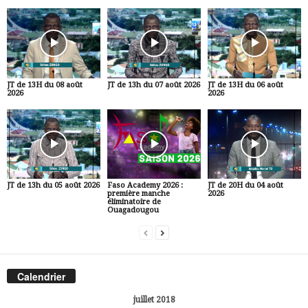
JT de 13H du 08 août
JT de 13h du 07 août 2026
JT de 13H du 06 août
2026
2026
JT de 13h du 05 août 2026
Faso Academy 2026 :
JT de 20H du 04 août
première manche
2026
éliminatoire de
Ouagadougou
Calendrier
juillet 2018