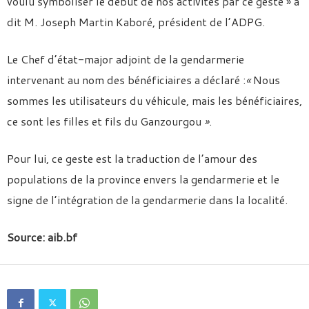
voulu symboliser le début de nos activités par ce geste »
a
dit M. Joseph Martin Kaboré, président de l’ADPG.
Le Chef d’état-major adjoint de la gendarmerie
intervenant au nom des bénéficiaires a déclaré :
«
Nous
sommes les utilisateurs du véhicule, mais les bénéficiaires,
ce sont les filles et fils du Ganzourgou
»
.
Pour lui, ce geste est la traduction de l’amour des
populations de la province envers la gendarmerie et le
signe de l’intégration de la gendarmerie dans la localité.
Source: aib.bf