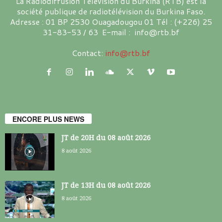
La Radiodiffusion Télévision du Burkina (RTB) est la
société publique de radiotélévision du Burkina Faso.
Adresse : 01 BP 2530 Ouagadougou 01 Tél : (+226) 25
31-83-53 / 63 E-mail : info@rtb.bf
Contact:
info@rtb.bf
ENCORE PLUS NEWS
JT de 20H du 08 août 2026
8 août 2026
JT de 13H du 08 août 2026
8 août 2026