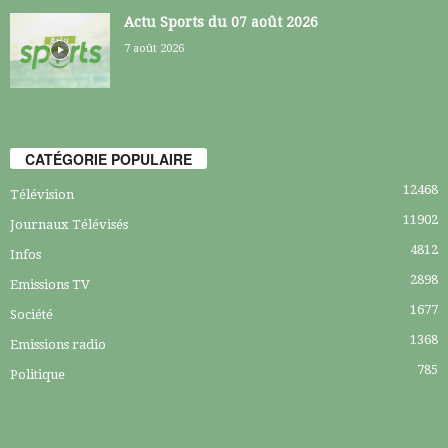
Actu Sports du 07 août 2026
7 août 2026
CATÉGORIE POPULAIRE
12468
Télévision
11902
Journaux Télévisés
4812
Infos
2898
Emissions TV
1677
Société
1368
Emissions radio
785
Politique