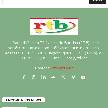
La Radiodiffusion Télévision du Burkina (RTB) est la
société publique de radiotélévision du Burkina Faso.
Adresse : 01 BP 2530 Ouagadougou 01 Tél : (+226) 25
31-83-53 / 63 E-mail : info@rtb.bf
Contact:
info@rtb.bf
ENCORE PLUS NEWS