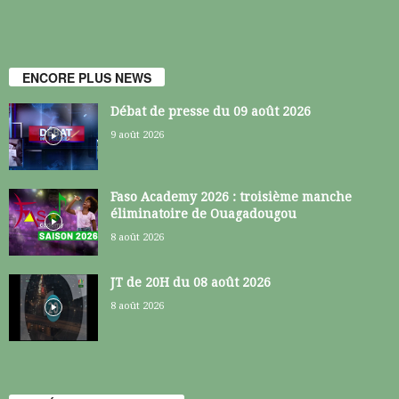
ENCORE PLUS NEWS
Débat de presse du 09 août 2026
9 août 2026
Faso Academy 2026 : troisième manche
éliminatoire de Ouagadougou
8 août 2026
JT de 20H du 08 août 2026
8 août 2026