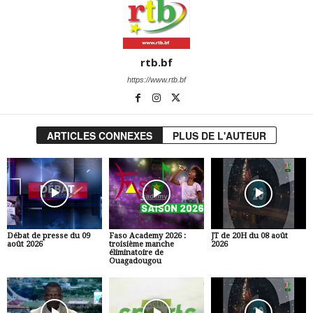
rtb.bf
https://www.rtb.bf
ARTICLES CONNEXES
PLUS DE L'AUTEUR
Débat de presse du 09
Faso Academy 2026 :
JT de 20H du 08 août
août 2026
troisième manche
2026
éliminatoire de
Ouagadougou