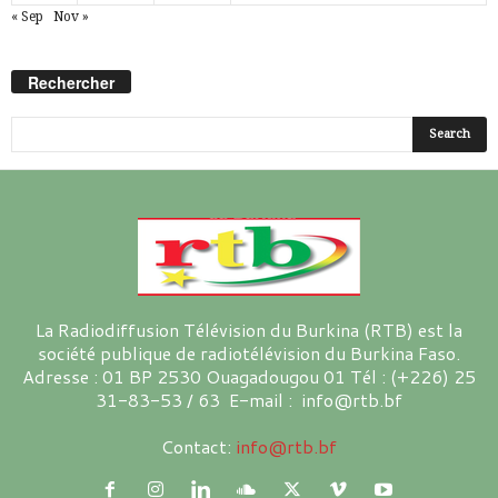
« Sep
Nov »
Rechercher
La Radiodiffusion Télévision du Burkina (RTB) est la
société publique de radiotélévision du Burkina Faso.
Adresse : 01 BP 2530 Ouagadougou 01 Tél : (+226) 25
31-83-53 / 63 E-mail : info@rtb.bf
Contact:
info@rtb.bf