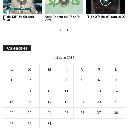
JT de 13H du 08 août
Actu Sports du 07 août
JT de 20h du 07 août 2026
2026
2026
Calendrier
octobre 2018
L
M
M
J
V
S
D
1
2
3
4
5
6
7
8
9
10
11
12
13
14
15
16
17
18
19
20
21
22
23
24
25
26
27
28
29
30
31