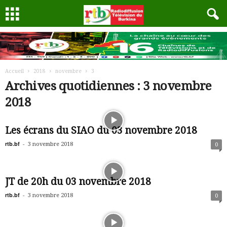
Accueil
2018
novembre
3
Archives quotidiennes : 3 novembre
2018
Les écrans du SIAO du 03 novembre 2018
rtb.bf
-
3 novembre 2018
0
JT de 20h du 03 novembre 2018
rtb.bf
-
3 novembre 2018
0