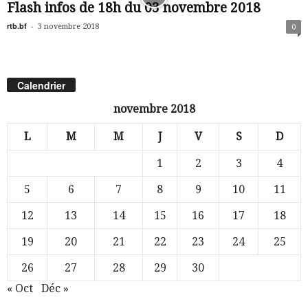
Flash infos de 18h du 03 novembre 2018
rtb.bf
-
3 novembre 2018
0
Calendrier
novembre 2018
L
M
M
J
V
S
D
1
2
3
4
5
6
7
8
9
10
11
12
13
14
15
16
17
18
19
20
21
22
23
24
25
26
27
28
29
30
« Oct
Déc »