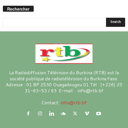
Rechercher
La Radiodiffusion Télévision du Burkina (RTB) est la
société publique de radiotélévision du Burkina Faso.
Adresse : 01 BP 2530 Ouagadougou 01 Tél : (+226) 25
31-83-53 / 63 E-mail : info@rtb.bf
Contact:
info@rtb.bf