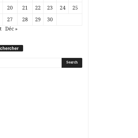
20
21
22
23
24
25
27
28
29
30
t
Déc »
chercher