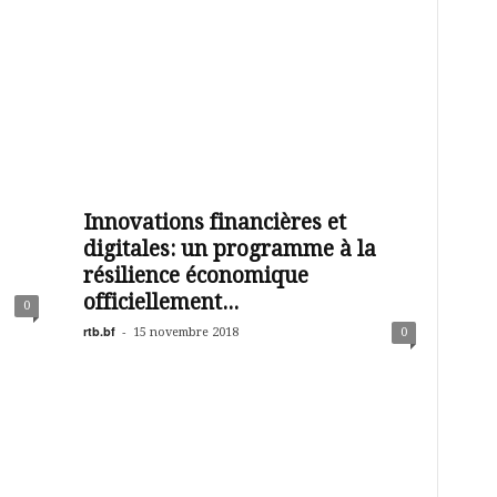
Innovations financières et
digitales: un programme à la
résilience économique
officiellement...
0
rtb.bf
-
15 novembre 2018
0