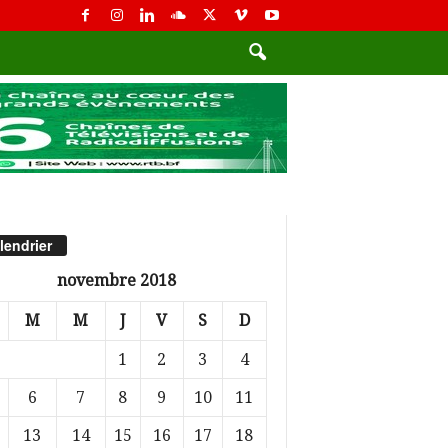
lendrier
novembre 2018
M
M
J
V
S
D
1
2
3
4
6
7
8
9
10
11
13
14
15
16
17
18