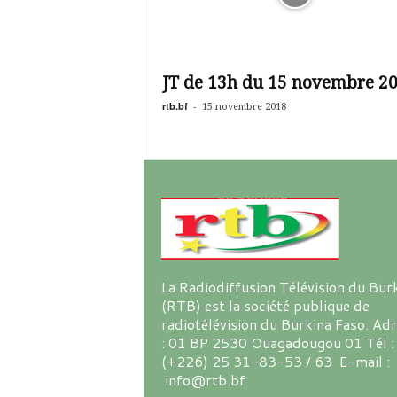
JT de 13h du 15 novembre 2
rtb.bf
-
15 novembre 2018
La Radiodiffusion Télévision du Bur
(RTB) est la société publique de
radiotélévision du Burkina Faso. Ad
: 01 BP 2530 Ouagadougou 01 Tél :
(+226) 25 31-83-53 / 63 E-mail :
info@rtb.bf