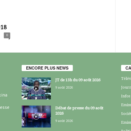
018
0
ENCORE PLUS NEWS
CA
Télév
JT de 13h du 09 août 2026
Journ
9 août 2026
kina
Infos
Emiss
resse
Débat de presse du 09 août
2026
Socié
9 août 2026
Emiss