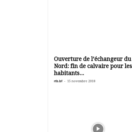
Ouverture de l’échangeur du
Nord: fin de calvaire pour les
habitants...
rtb.bf
-
15 novembre 2018