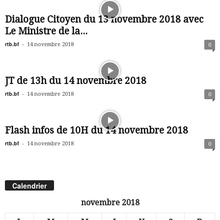
Dialogue Citoyen du 13 novembre 2018 avec
Le Ministre de la...
rtb.bf
-
14 novembre 2018
0
JT de 13h du 14 novembre 2018
rtb.bf
-
14 novembre 2018
0
Flash infos de 10H du 14 novembre 2018
rtb.bf
-
14 novembre 2018
0
Calendrier
novembre 2018