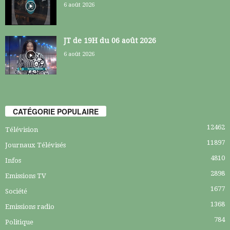
6 août 2026
JT de 19H du 06 août 2026
6 août 2026
CATÉGORIE POPULAIRE
12462
Télévision
11897
Journaux Télévisés
4810
Infos
2898
Emissions TV
1677
Société
1368
Emissions radio
784
Politique