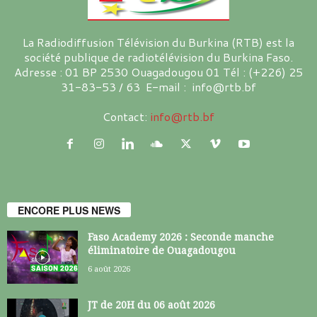
La Radiodiffusion Télévision du Burkina (RTB) est la
société publique de radiotélévision du Burkina Faso.
Adresse : 01 BP 2530 Ouagadougou 01 Tél : (+226) 25
31-83-53 / 63 E-mail : info@rtb.bf
Contact:
info@rtb.bf
ENCORE PLUS NEWS
Faso Academy 2026 : Seconde manche
éliminatoire de Ouagadougou
6 août 2026
JT de 20H du 06 août 2026