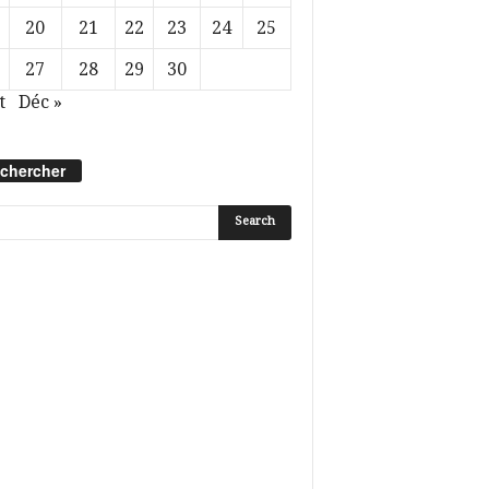
20
21
22
23
24
25
27
28
29
30
t
Déc »
chercher