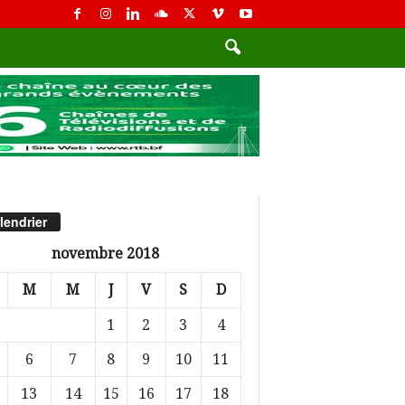
lendrier
novembre 2018
M
M
J
V
S
D
1
2
3
4
6
7
8
9
10
11
13
14
15
16
17
18