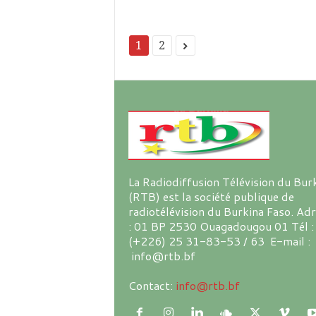
1
2
La Radiodiffusion Télévision du Bur
(RTB) est la société publique de
radiotélévision du Burkina Faso. Ad
: 01 BP 2530 Ouagadougou 01 Tél :
(+226) 25 31-83-53 / 63 E-mail :
info@rtb.bf
Contact:
info@rtb.bf