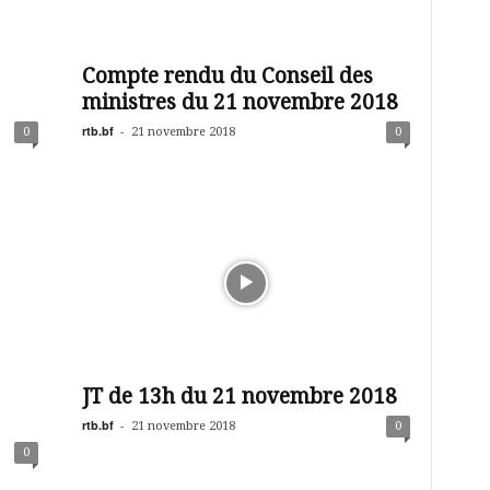
Compte rendu du Conseil des
ministres du 21 novembre 2018
rtb.bf
-
0
21 novembre 2018
0
JT de 13h du 21 novembre 2018
rtb.bf
-
21 novembre 2018
0
0