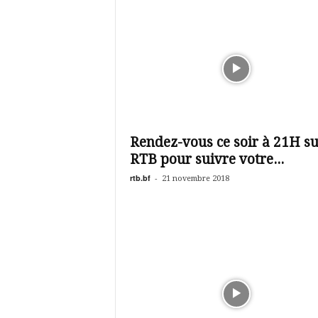
Rendez-vous ce soir à 21H su
RTB pour suivre votre...
rtb.bf
-
21 novembre 2018