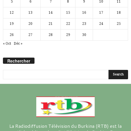
5
6
7
8
9
10
11
12
13
14
15
16
17
18
19
20
21
22
23
24
25
26
27
28
29
30
« Oct
Déc »
Rechercher
La Radiodiffusion Télévision du Burkina (RTB) est la