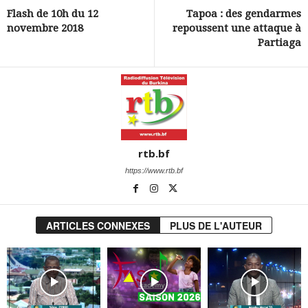
Flash de 10h du 12
Tapoa : des gendarmes
novembre 2018
repoussent une attaque à
Partiaga
rtb.bf
https://www.rtb.bf
ARTICLES CONNEXES
PLUS DE L'AUTEUR