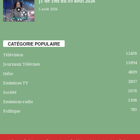
JT de 19H du 05 août 2026
5 août 2026
CATÉGORIE POPULAIRE
12458
Télévision
11894
Journaux Télévisés
4809
Infos
2897
Emissions TV
1676
Société
1368
Emissions radio
783
Politique