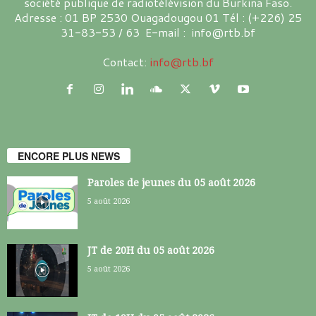
société publique de radiotélévision du Burkina Faso.
Adresse : 01 BP 2530 Ouagadougou 01 Tél : (+226) 25
31-83-53 / 63 E-mail : info@rtb.bf
Contact:
info@rtb.bf
ENCORE PLUS NEWS
Paroles de jeunes du 05 août 2026
5 août 2026
JT de 20H du 05 août 2026
5 août 2026