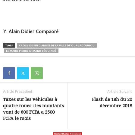
Y. Alain Didier Compaoré
TAGS
CROSS DE FIN D'ANNÉE DE LA VILLE DE OUAGADOUGOU
LE MAIRE PIERRE ARMAND BÉOUINDÉ
Article Précédent
Article Suivant
Taxes sur les véhicules à
Flash de 18h du 20
quatre roues : les montants
décembre 2018
vont de 600 FCFA a 2500
FCFA le mois