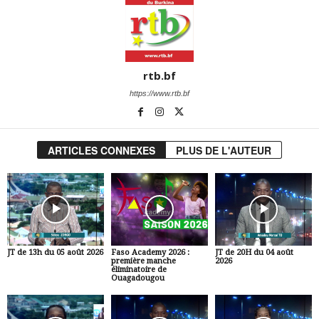
rtb.bf
https://www.rtb.bf
ARTICLES CONNEXES
PLUS DE L'AUTEUR
JT de 13h du 05 août 2026
Faso Academy 2026 :
JT de 20H du 04 août
première manche
2026
éliminatoire de
Ouagadougou