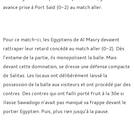
avance prise à Port Saïd (0-2) au match aller.
Pour ce match-ci, les Egyptiens de Al Masry devaient
rattraper leur retard concédé au match aller (0-2). Dès
l’entame de la partie, ils monopolisent la balle. Mais
devant cette domination, se dresse une défense compacte
de Salitas. Les locaux ont délibérément laissé la
possession de la balle aux visiteurs et ont procédé par des
contres. Des contres qui ont failli porté fruit à la 30e si
Ilasse Sawadogo n’avait pas manqué sa frappe devant le
portier Egyptien. Puis, plus rien jusqu’à la pause.