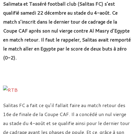
Salimata et Tasséré football club (Salitas FC) s’est
qualifié samedi 22 décembre au stade du 4-août. Ce
match s’inscrit dans le dernier tour de cadrage de la
Coupe CAF après son nul vierge contre Al Masry d’Egypte
en match retour. Il faut le rappeler, Salitas avait remporté
le match aller en Egypte par le score de deux buts à zéro
(0-2).
Salitas FC a fait ce qu’il fallait faire au match retour des
16e de finale de la Coupe CAF. Il a concédé un nul vierge
au stade du 4-août et se qualifie ainsi pour le dernier tour
de cadrage avant les phases de poule. Et ce, grâce à son