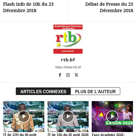
Flash info de 10h du 23
Débat de Presse du 23
Décembre 2018
Décembre 2018
rtb.bf
https://www.rtb.bf
ARTICLES CONNEXES
PLUS DE L'AUTEUR
JT de 13H du 06 août
JT de 13h du 05 août 2026
Faso Academy 2026 :