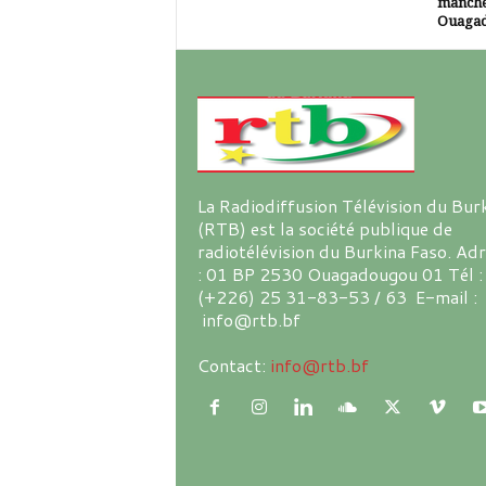
manche
Ouaga
La Radiodiffusion Télévision du Bur
(RTB) est la société publique de
radiotélévision du Burkina Faso. Ad
: 01 BP 2530 Ouagadougou 01 Tél :
(+226) 25 31-83-53 / 63 E-mail :
info@rtb.bf
Contact:
info@rtb.bf