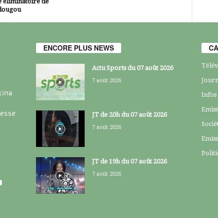
 éliminatoire de
dougou
ENCORE PLUS NEWS
CA
Télév
Actu Sports du 07 août 2026
Journ
7 août 2026
kina
Infos
Emiss
resse
JT de 20h du 07 août 2026
Socié
7 août 2026
Emiss
Polit
JT de 19h du 07 août 2026
7 août 2026