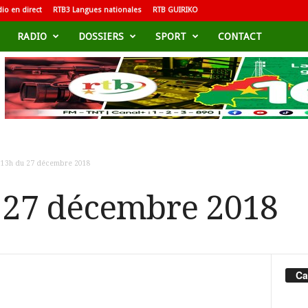
io en direct
RTB3 Langues nationales
RTB GUIRIKO
RADIO
DOSSIERS
SPORT
CONTACT
e 13h du 27 décembre 2018
u 27 décembre 2018
Ca