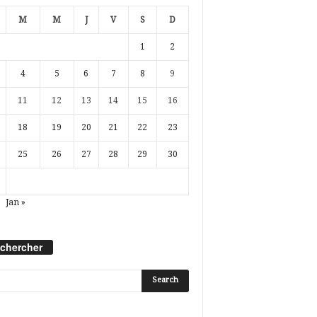
M
M
J
V
S
D
1
2
4
5
6
7
8
9
11
12
13
14
15
16
18
19
20
21
22
23
25
26
27
28
29
30
Jan »
chercher