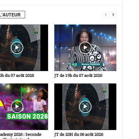
L'AUTEUR
0h du 07 août 2026
JT de 19h du 07 août 2026
cademy 2026 : Seconde
JT de 20H du 06 août 2026