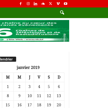
lendrier
janvier 2019
M
M
J
V
S
D
1
2
3
4
5
6
8
9
10
11
12
13
15
16
17
18
19
20