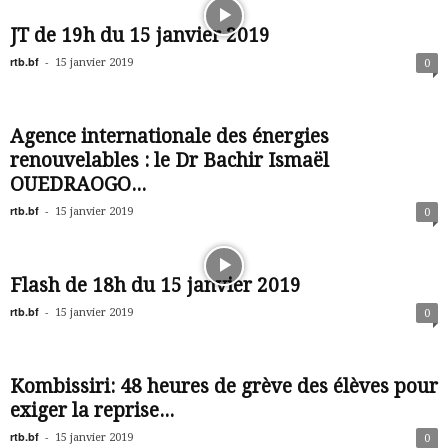
JT de 19h du 15 janvier 2019
rtb.bf
-
15 janvier 2019
0
Agence internationale des énergies
renouvelables : le Dr Bachir Ismaël
OUEDRAOGO...
rtb.bf
-
15 janvier 2019
0
Flash de 18h du 15 janvier 2019
rtb.bf
-
15 janvier 2019
0
Kombissiri: 48 heures de grève des élèves pour
exiger la reprise...
rtb.bf
-
15 janvier 2019
0