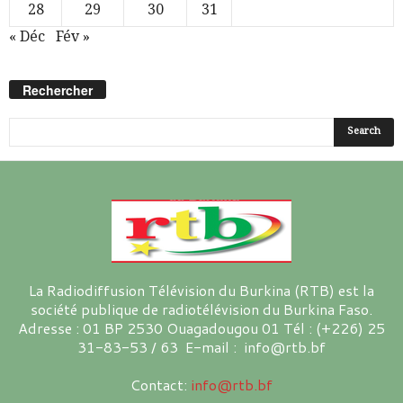
28
29
30
31
« Déc
Fév »
Rechercher
La Radiodiffusion Télévision du Burkina (RTB) est la
société publique de radiotélévision du Burkina Faso.
Adresse : 01 BP 2530 Ouagadougou 01 Tél : (+226) 25
31-83-53 / 63 E-mail : info@rtb.bf
Contact:
info@rtb.bf