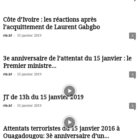
Côte d’Ivoire : les réactions après
l’acquittement de Laurent Gabgbo
rtb.bf
-
15 janvier 2019
0
3e anniversaire de l’attentat du 15 janvier : le
Premier ministre...
rtb.bf
-
15 janvier 2019
0
JT de 13h du 15 janvier 2019
rtb.bf
-
15 janvier 2019
0
Attentats terroristes du 15 janvier 2016 à
Ouagadougou: 3è anniversaire d’un...